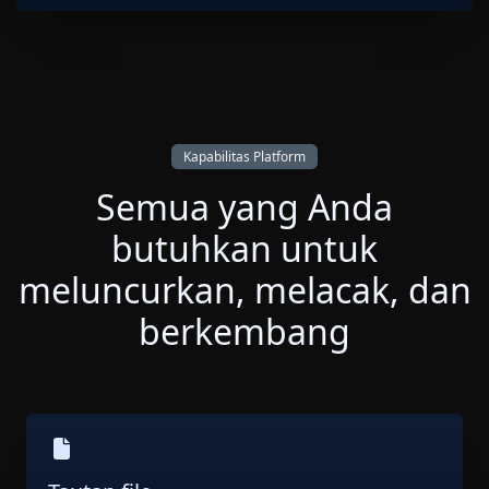
Kapabilitas Platform
Semua yang Anda
butuhkan untuk
meluncurkan, melacak, dan
berkembang