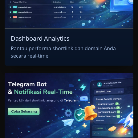
Dashboard Analytics
Pantau performa shortlink dan domain Anda
secara real-time