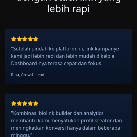
lebih rapi
"Setelah pindah ke platform ini, link kampanye
kami jadi lebih rapi dan lebih mudah dikelola.
Dashboard-nya terasa cepat dan fokus."
Rina, Growth Lead
"Kombinasi biolink builder dan analytics
membantu kami menyatukan profil kreator dan
meningkatkan konversi hanya dalam beberapa
minggu."