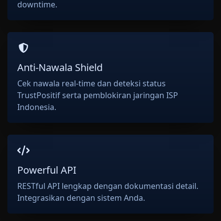
downtime.
Anti-Nawala Shield
Cek nawala real-time dan deteksi status
TrustPositif serta pemblokiran jaringan ISP
Indonesia.
Powerful API
RESTful API lengkap dengan dokumentasi detail.
Integrasikan dengan sistem Anda.