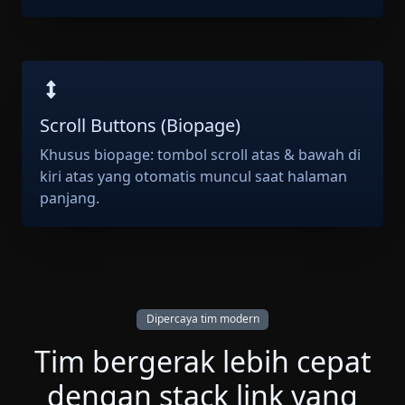
Scroll Buttons (Biopage)
Khusus biopage: tombol scroll atas & bawah di
kiri atas yang otomatis muncul saat halaman
panjang.
Dipercaya tim modern
Tim bergerak lebih cepat
dengan stack link yang